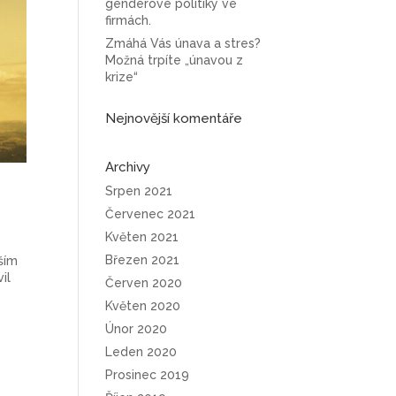
genderové politiky ve
firmách.
Zmáhá Vás únava a stres?
Možná trpíte „únavou z
krize“
Nejnovější komentáře
Archivy
Srpen 2021
Červenec 2021
Květen 2021
Březen 2021
ším
il
Červen 2020
Květen 2020
Únor 2020
Leden 2020
Prosinec 2019