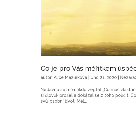
Co je pro Vás měřítkem úspě
autor:
Alice Mazurková
|
Úno 21, 2020
|
Nezařa
Nedávno se mě někdo zeptal „Co máš vlastně z
si člověk prošel a dokázal se z toho poučit. Co s
svůj osobní život. Měl...