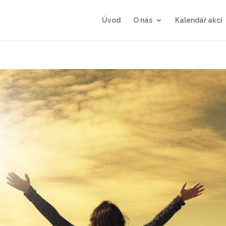
Úvod
O nás
Kalendář akcí